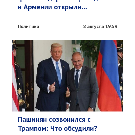
и Армении открыли...
Политика
8 августа 19:59
Пашинян созвонился с
Трампом: Что обсудили?