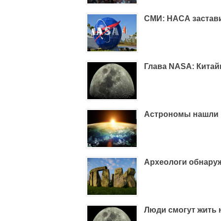
СМИ: НАСА застави
Глава NASA: Китай
Астрономы нашли 
Археологи обнару
Люди смогут жить на