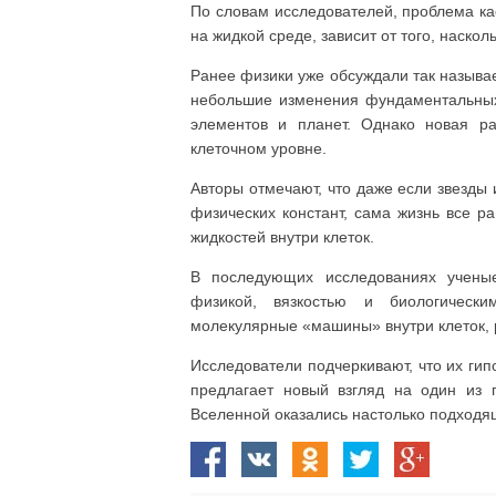
По словам исследователей, проблема ка
на жидкой среде, зависит от того, наско
Ранее физики уже обсуждали так называе
небольшие изменения фундаментальных
элементов и планет. Однако новая ра
клеточном уровне.
Авторы отмечают, что даже если звезды 
физических констант, сама жизнь все р
жидкостей внутри клеток.
В последующих исследованиях учены
физикой, вязкостью и биологически
молекулярные «машины» внутри клеток, р
Исследователи подчеркивают, что их гип
предлагает новый взгляд на один из 
Вселенной оказались настолько подходя