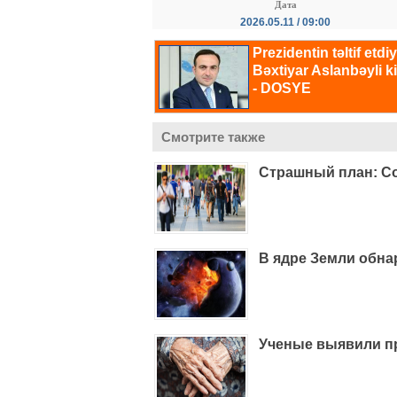
Дата
2026.05.11 / 09:00
Смотрите также
Страшный план: Сок
В ядре Земли обн
Ученые выявили п