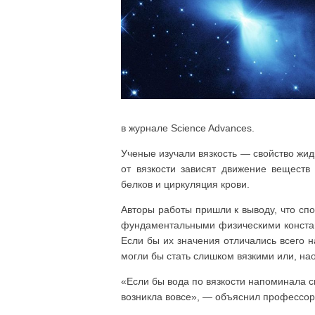
в журнале Science Advances.
Ученые изучали вязкость — свойство жид
от вязкости зависят движение веществ 
белков и циркуляция крови.
Авторы работы пришли к выводу, что сп
фундаментальными физическими констант
Если бы их значения отличались всего н
могли бы стать слишком вязкими или, на
«Если бы вода по вязкости напоминала с
возникла вовсе», — объяснил профессор