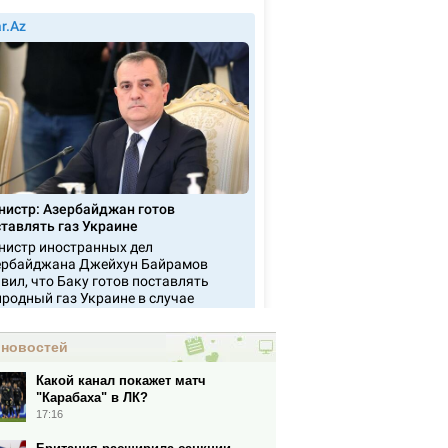
 новостей
Какой канал покажет матч
"Карабаха" в ЛК?
17:16