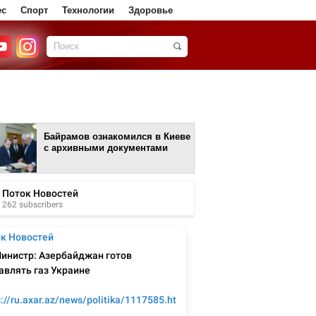
ес
Спорт
Технологии
Здоровье
Байрамов ознакомился в Киеве
с архивными документами