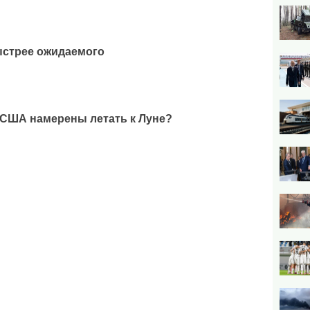
ыстрее ожидаемого
 США намерены летать к Луне?