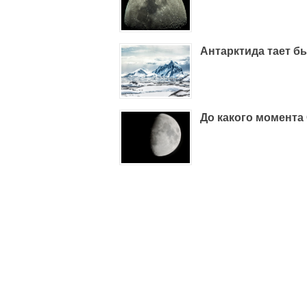
Антарктида тает б
До какого момента