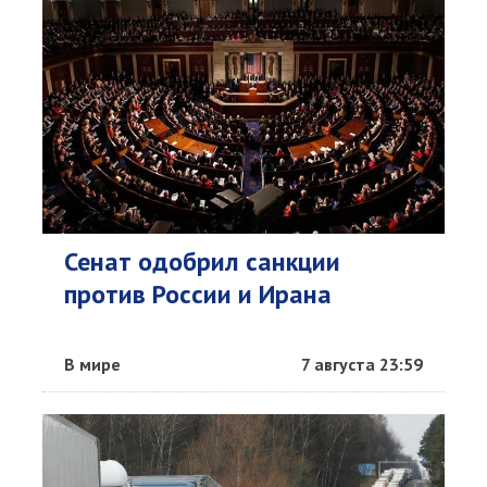
Сенат одобрил санкции
против России и Ирана
В мире
7 августа 23:59