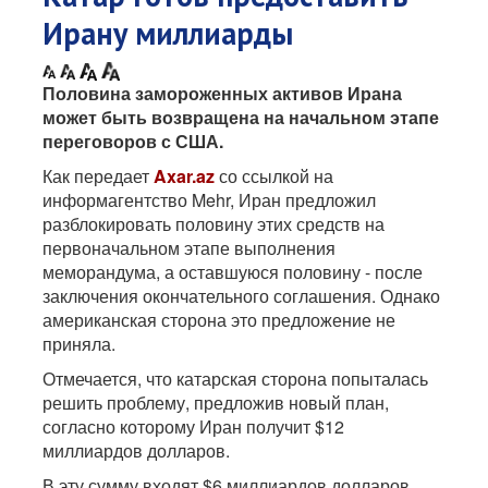
Ирану миллиарды
Половина замороженных активов Ирана
может быть возвращена на начальном этапе
переговоров с США.
Как передает
Axar.az
со ссылкой на
информагентство Mehr, Иран предложил
разблокировать половину этих средств на
первоначальном этапе выполнения
меморандума, а оставшуюся половину - после
заключения окончательного соглашения. Однако
американская сторона это предложение не
приняла.
Отмечается, что катарская сторона попыталась
решить проблему, предложив новый план,
согласно которому Иран получит $12
миллиардов долларов.
В эту сумму входят $6 миллиардов долларов