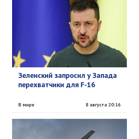
Зеленский запросил у Запада
перехватчики для F-16
В мире
8 августа 20:16