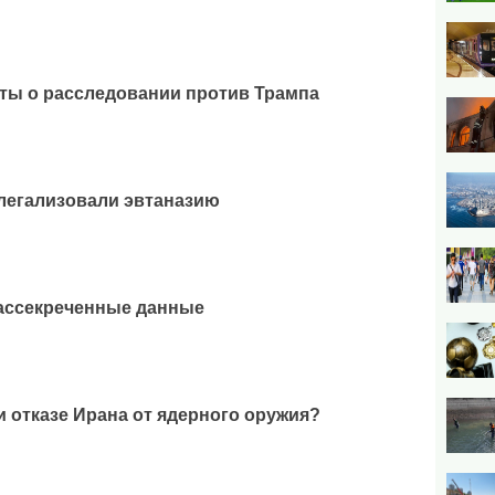
ты о расследовании против Трампа
легализовали эвтаназию
рассекреченные данные
и отказе Ирана от ядерного оружия?