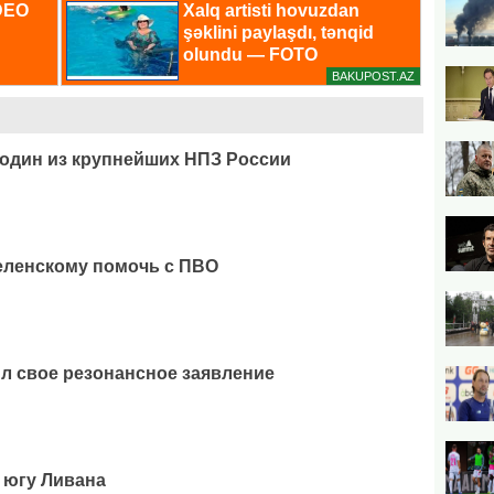
 один из крупнейших НПЗ России
еленскому помочь с ПВО
л свое резонансное заявление
 югу Ливана