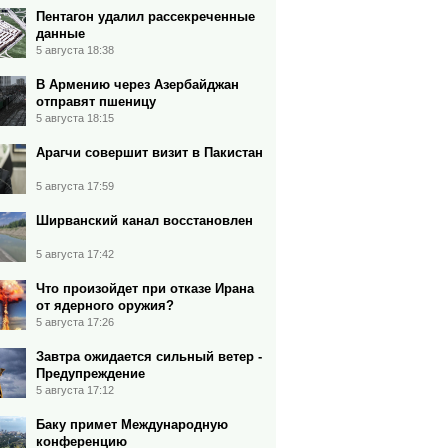
Пентагон удалил рассекреченные
данные
5 августа 18:38
В Армению через Азербайджан
отправят пшеницу
5 августа 18:15
Арагчи совершит визит в Пакистан
5 августа 17:59
Ширванский канал восстановлен
5 августа 17:42
Что произойдет при отказе Ирана
от ядерного оружия?
5 августа 17:26
Завтра ожидается сильный ветер -
Предупреждение
5 августа 17:12
Баку примет Международную
конференцию