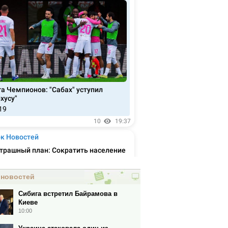
 новостей
Сибига встретил Байрамова в
Киеве
10:00