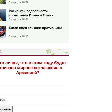
5 августа 16:59
Раскрыты подробности
соглашения Ирана и Омана
5 августа 16:42
Китай ввел санкции против США
5 августа 16:26
С
те ли вы, что в этом году будет
дписано мирное соглашение с
Арменией?
наю