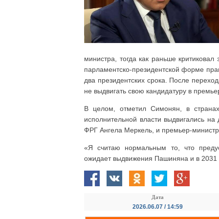
министра, тогда как раньше критиковал
парламентско-президентской форме прав
два президентских срока. После перехо
не выдвигать свою кандидатуру в премь
В целом, отметил Симонян, в страна
исполнительной власти выдвигались на 
ФРГ Ангела Меркель, и премьер-министр
«Я считаю нормальным то, что преду
ожидает выдвижения Пашиняна и в 2031 
Дата
2026.06.07 / 14:59