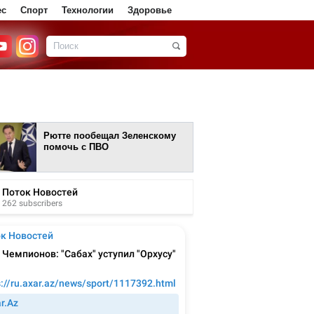
ес
Спорт
Технологии
Здоровье
Рютте пообещал Зеленскому
помочь с ПВО