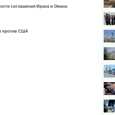
ости соглашения Ирана и Омана
и против США