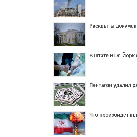
Раскрыты докумен
В штате Нью-Йорк 
Пентагон удалил 
Что произойдет пр