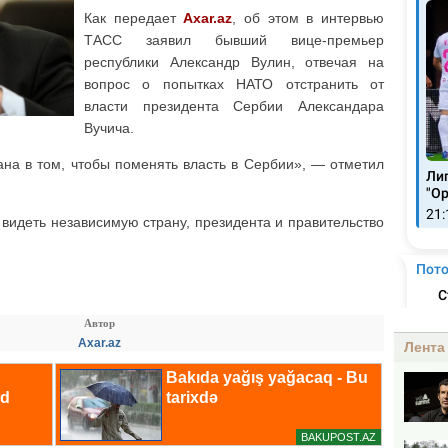
Как передает
Axar.az
, об этом в интервью
ТАСС заявил бывший вице-премьер
республики Александр Вулин, отвечая на
вопрос о попытках НАТО отстранить от
власти президента Сербии Александара
Вучича.
на в том, чтобы поменять власть в Сербии», — отметил
т видеть независимую страну, президента и правительство
Автор
Axar.az
Лента