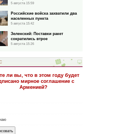
5 августа 15:59
Российские войска захватили два
населенных пункта
5 августа 15:42
Зеленский: Поставки ракет
сократились втрое
5 августа 15:26
С
те ли вы, что в этом году будет
дписано мирное соглашение с
Арменией?
наю