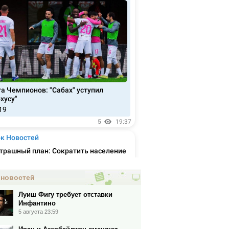
 новостей
Луиш Фигу требует отставки
Инфантино
5 августа 23:59