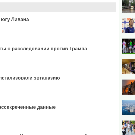
 югу Ливана
ты о расследовании против Трампа
легализовали эвтаназию
рассекреченные данные