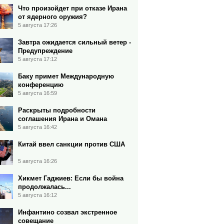
Что произойдет при отказе Ирана
от ядерного оружия?
5 августа 17:26
Завтра ожидается сильный ветер -
Предупреждение
5 августа 17:12
Баку примет Международную
конференцию
5 августа 16:59
Раскрыты подробности
соглашения Ирана и Омана
5 августа 16:42
Китай ввел санкции против США
5 августа 16:26
Хикмет Гаджиев: Если бы война
продолжалась...
5 августа 16:12
Инфантино созвал экстренное
совещание