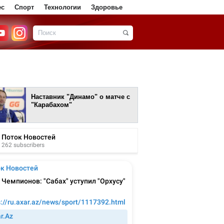
ес
Спорт
Технологии
Здоровье
Наставник "Динамо" о матче с
"Карабахом"