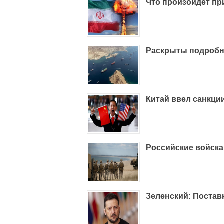
Что произойдет пр
Раскрыты подробн
Китай ввел санкци
Российские войска
Зеленский: Постав