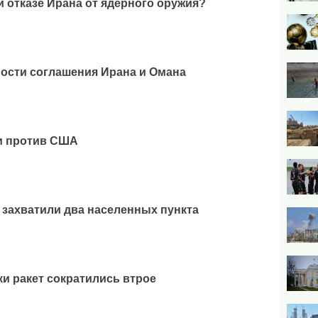
и отказе Ирана от ядерного оружия?
ости соглашения Ирана и Омана
и против США
 захватили два населенных пункта
ки ракет сократились втрое