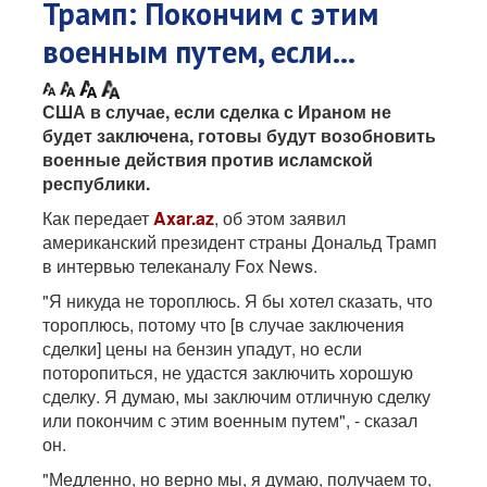
Трамп: Покончим с этим
военным путем, если...
США в случае, если сделка с Ираном не
будет заключена, готовы будут возобновить
военные действия против исламской
республики.
Как передает
Axar.az
, об этом заявил
американский президент страны Дональд Трамп
в интервью телеканалу Fox News.
"Я никуда не тороплюсь. Я бы хотел сказать, что
тороплюсь, потому что [в случае заключения
сделки] цены на бензин упадут, но если
поторопиться, не удастся заключить хорошую
сделку. Я думаю, мы заключим отличную сделку
или покончим с этим военным путем", - сказал
он.
"Медленно, но верно мы, я думаю, получаем то,