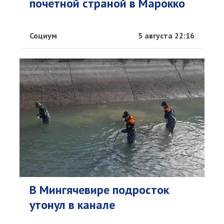
почетной страной в Марокко
Социум
5 августа 22:16
В Мингячевире подросток
утонул в канале