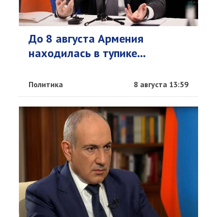
До 8 августа Армения
находилась в тупике...
Политика
8 августа 13:59