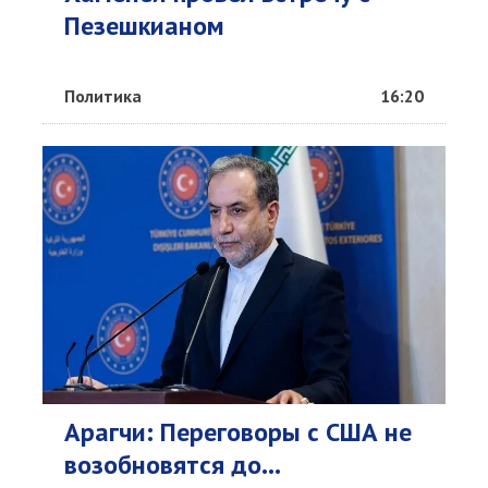
Пезешкианом
Политика
16:20
Арагчи: Переговоры с США не
возобновятся до...