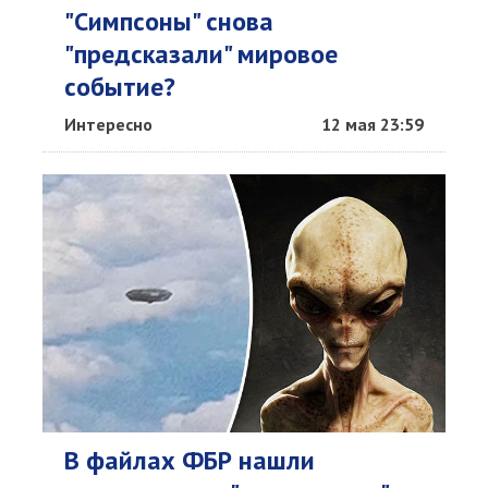
"Симпсоны" снова
"предсказали" мировое
событие?
Интересно
12 мая 23:59
В файлах ФБР нашли