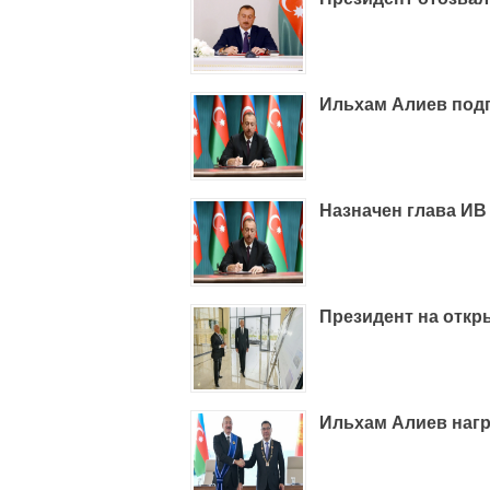
Ильхам Алиев подп
Назначен глава ИВ
Президент на откр
Ильхам Алиев наг