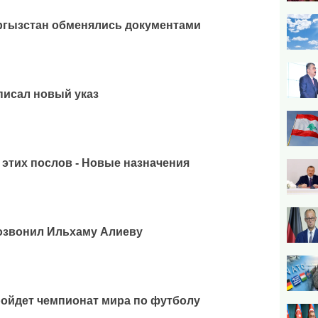
ргызстан обменялись документами
писал новый указ
 этих послов - Новые назначения
озвонил Ильхаму Алиеву
ойдет чемпионат мира по футболу