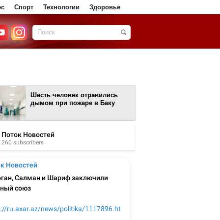
ес
Спорт
Технологии
Здоровье
Шесть человек отравились
дымом при пожаре в Баку