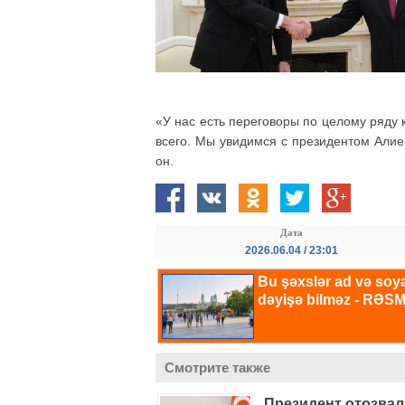
«У нас есть переговоры по целому ряду 
всего. Мы увидимся с президентом Алие
он.
Дата
2026.06.04 / 23:01
Смотрите также
Президент отозвал