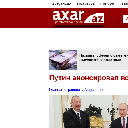
Актуально
Политика
Социум
В м
ا
Названы сферы с самым
высокими зарплатами
Путин анонсировал в
Главная страница
Актуально