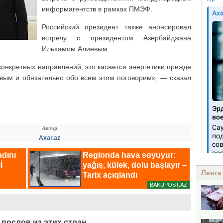
информагентств в рамках ПМЭФ.
Российский президент также анонсировал
встречу с президентом Азербайджана
Ильхамом Алиевым.
конкретных направлений, это касается энергетики прежде
вым и обязательно обо всем этом поговорим», — сказал
Автор
Axar.az
Лента
 послов из этих стран