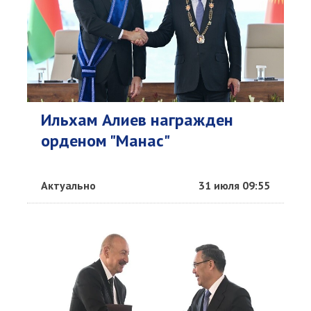
Ильхам Алиев награжден
орденом "Манас"
Актуально
31 июля 09:55