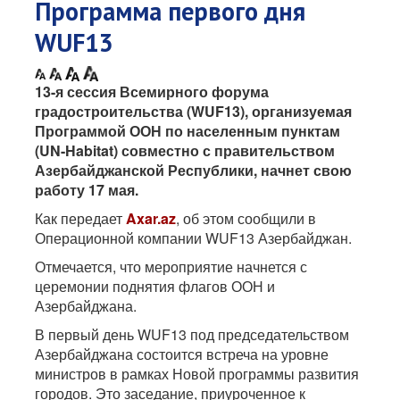
Программа первого дня
WUF13
13-я сессия Всемирного форума
градостроительства (WUF13), организуемая
Программой ООН по населенным пунктам
(UN-Habitat) совместно с правительством
Азербайджанской Республики, начнет свою
работу 17 мая.
Как передает
Axar.az
, об этом сообщили в
Операционной компании WUF13 Азербайджан.
Отмечается, что мероприятие начнется с
церемонии поднятия флагов ООН и
Азербайджана.
В первый день WUF13 под председательством
Азербайджана состоится встреча на уровне
министров в рамках Новой программы развития
городов. Это заседание, приуроченное к