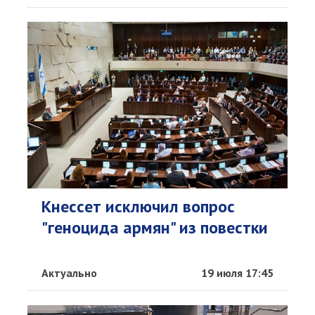
Кнессет исключил вопрос
"геноцида армян" из повестки
Актуально
19 июля 17:45