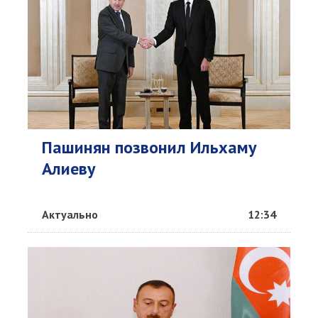
Пашинян позвонил Ильхаму
Алиеву
Актуально
12:34